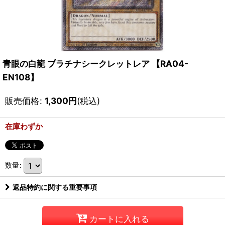
青眼の白龍 プラチナシークレットレア 【RA04-
EN108】
販売価格
:
1,300
円
(税込)
在庫わずか
数量
:
返品特約に関する重要事項
カートに入れる