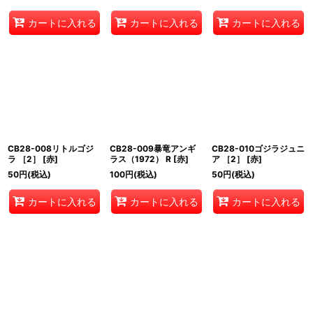
カートに入れる
カートに入れる
カートに入れる
CB28-008リトルゴジ
CB28-009暴竜アンギ
CB28-010ゴジラジュニ
ラ ［2］ [赤]
ラス（1972） R [赤]
ア ［2］ [赤]
50
円
(税込)
100
円
(税込)
50
円
(税込)
カートに入れる
カートに入れる
カートに入れる