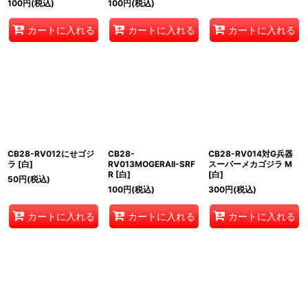
100
円
(税込)
100
円
(税込)
カートに入れる
カートに入れる
カートに入れる
CB28-RV012にせゴジ
CB28-
CB28-RV014対G兵器
ラ [白]
RV013MOGERAII-SRF
スーパーメカゴジラ M
R [白]
[白]
50
円
(税込)
100
円
(税込)
300
円
(税込)
カートに入れる
カートに入れる
カートに入れる