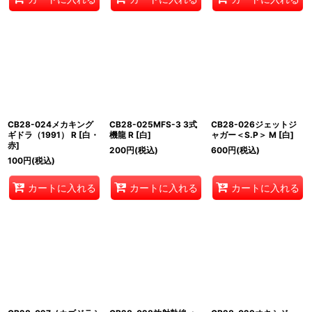
CB28-024メカキング
CB28-025MFS-3 3式
CB28-026ジェットジ
ギドラ（1991） R [白・
機龍 R [白]
ャガー＜S.P＞ M [白]
赤]
200
円
(税込)
600
円
(税込)
100
円
(税込)
カートに入れる
カートに入れる
カートに入れる